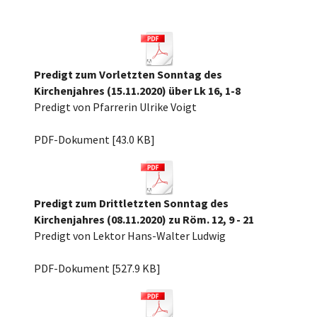
Predigt zum Vorletzten Sonntag des
Kirchenjahres (15.11.2020) über Lk 16, 1-8
Predigt von Pfarrerin Ulrike Voigt
Vorl.i.KJ Lk 16 1-8.pdf
PDF-Dokument [43.0 KB]
Predigt zum Drittletzten Sonntag des
Kirchenjahres (08.11.2020) zu Röm. 12, 9 - 21
Predigt von Lektor Hans-Walter Ludwig
201108_Drittletzter Sonntag des Kirchenj[...]
PDF-Dokument [527.9 KB]