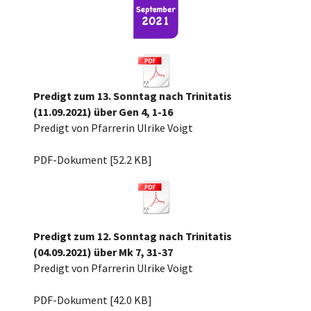
Predigt zum 13. Sonntag nach Trinitatis
(11.09.2021) über Gen 4, 1-16
Predigt von Pfarrerin Ulrike Voigt
13.n.Trin.21, Gen 4.1-16.pdf
PDF-Dokument [52.2 KB]
Predigt zum 12. Sonntag nach Trinitatis
(04.09.2021) über Mk 7, 31-37
Predigt von Pfarrerin Ulrike Voigt
12.n.TRin.21, Mk 7, 31-37.pdf
PDF-Dokument [42.0 KB]