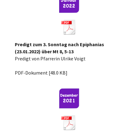
Predigt zum 3. Sonntag nach Epiphanias
(23.01.2022) über Mt 8, 5-13
Predigt von Pfarrerin Ulrike Voigt
3.n.Epiph.22, Mt 8, 5-13.pdf
PDF-Dokument [48.0 KB]