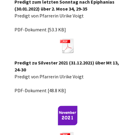
Predigt zum letzten Sonntag nach Epiphanias
(30.01.2022) über 2. Mose 34, 29-35
Predigt von Pfarrerin Ulrike Voigt
Letzter n. Ep. 22, Ex 34, 29-35.pdf
PDF-Dokument [53.3 KB]
Predigt zu Silvester 2021 (31.12.2021) über Mt 13,
24-30
Predigt von Pfarrerin Ulrike Voigt
Silvester 2021 über Mt 13, 24-30.pdf
PDF-Dokument [48.8 KB]