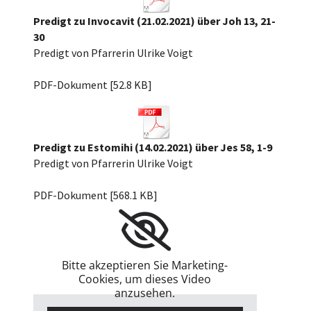
Predigt zu Invocavit (21.02.2021) über Joh 13, 21-
30
Predigt von Pfarrerin Ulrike Voigt
Invokavit 2021 über Johannes 13 21-30.p[...]
PDF-Dokument [52.8 KB]
Predigt zu Estomihi (14.02.2021) über Jes 58, 1-9
Predigt von Pfarrerin Ulrike Voigt
210131_Letzter_n_Epiph_Predigt.pdf
PDF-Dokument [568.1 KB]
Bitte akzeptieren Sie Marketing-
Cookies, um dieses Video
anzusehen.