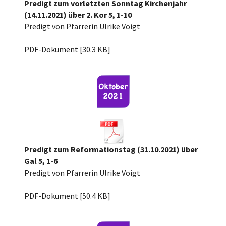
Predigt zum vorletzten Sonntag Kirchenjahr
(14.11.2021) über 2. Kor 5, 1-10
Predigt von Pfarrerin Ulrike Voigt
Vorl. im Kirchenjahr 21, 2Kor5,1-10.pdf
PDF-Dokument [30.3 KB]
Predigt zum Reformationstag (31.10.2021) über
Gal 5, 1-6
Predigt von Pfarrerin Ulrike Voigt
Reformationstag 2021 über Gal 5, 1-6.pd[...]
PDF-Dokument [50.4 KB]