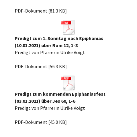
Predigt 17.01.21.pdf
PDF-Dokument [81.3 KB]
Predigt zum 1. Sonntag nach Epiphanias
(10.01.2021) über Röm 12, 1-8
Predigt von Pfarrerin Ulrike Voigt
1.n.Epiph.21, Röm12,1-8.pdf
PDF-Dokument [56.3 KB]
Predigt zum kommenden Epiphaniasfest
(03.01.2021) über Jes 60, 1-6
Predigt von Pfarrerin Ulrike Voigt
Epiph.21, Jes60,1-6.pdf
PDF-Dokument [45.0 KB]