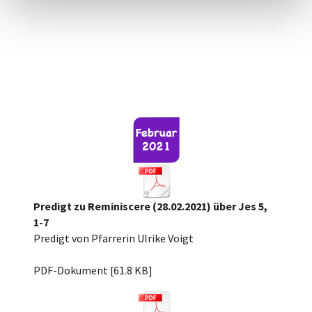
Predigt zu Reminiscere (28.02.2021) über Jes 5,
1-7
Predigt von Pfarrerin Ulrike Voigt
Reminiscere 2021 Jes 5, 1-7.pdf
PDF-Dokument [61.8 KB]