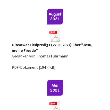
Glasower Liedpredigt (27.08.2021) über "Jesu,
meine Freude"
Gedanken von Thomas Fuhrmann
Jesu meine Freude Liedpredigt.pdf
PDF-Dokument [104.4 KB]