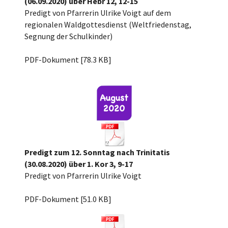
(06.09.2020) über Hebr 12, 12-15
Predigt von Pfarrerin Ulrike Voigt auf dem
regionalen Waldgottesdienst (Weltfriedenstag,
Segnung der Schulkinder)
Waldgottesdienst Reg.I 2020 Hebr 12 12-1[...]
PDF-Dokument [78.3 KB]
Predigt zum 12. Sonntag nach Trinitatis
(30.08.2020) über 1. Kor 3, 9-17
Predigt von Pfarrerin Ulrike Voigt
12.n.Trin.2020, 1Kor3, 9-17.pdf
PDF-Dokument [51.0 KB]