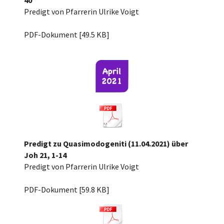
40
Predigt von Pfarrerin Ulrike Voigt
Kantate 2021 Lk 19 37-40.pdf
PDF-Dokument [49.5 KB]
Predigt zu Quasimodogeniti (11.04.2021) über
Joh 21, 1-14
Predigt von Pfarrerin Ulrike Voigt
Quasimodogeniti 2021 Joh 21,1-14.pdf
PDF-Dokument [59.8 KB]