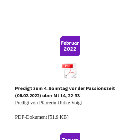
Predigt zum 4. Sonntag vor der Passionszeit
(06.02.2022) über Mt 14, 22-33
Predigt von Pfarrerin Ulrike Voigt
4.v.d.Pass. 22, Mt 14,22-33.pdf
PDF-Dokument [51.9 KB]