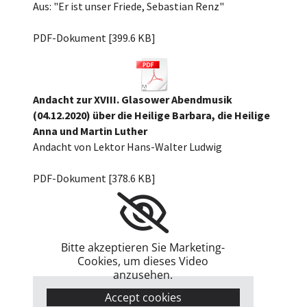
Aus: "Er ist unser Friede, Sebastian Renz"
201206_Zweiter_Advent_Lesepredigt.pdf
PDF-Dokument [399.6 KB]
Andacht zur XVIII. Glasower Abendmusik
(04.12.2020) über die Heilige Barbara, die Heilige
Anna und Martin Luther
Andacht von Lektor Hans-Walter Ludwig
201204_Glasower_Abendmusik_Text.pdf
PDF-Dokument [378.6 KB]
Bitte akzeptieren Sie Marketing-
Cookies, um dieses Video
anzusehen.
Accept cookies