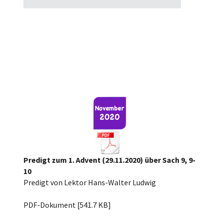
Predigt zum 1. Advent (29.11.2020) über Sach 9, 9-
10
Predigt von Lektor Hans-Walter Ludwig
201129_Erster_Advent_Predigt.pdf
PDF-Dokument [541.7 KB]