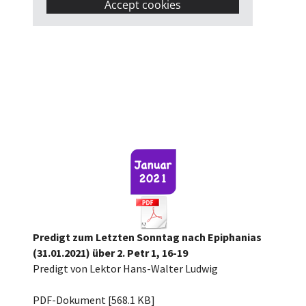
Accept cookies
Predigt zum Letzten Sonntag nach Epiphanias
(31.01.2021) über 2. Petr 1, 16-19
Predigt von Lektor Hans-Walter Ludwig
210131_Letzter_n_Epiph_Predigt.pdf
PDF-Dokument [568.1 KB]