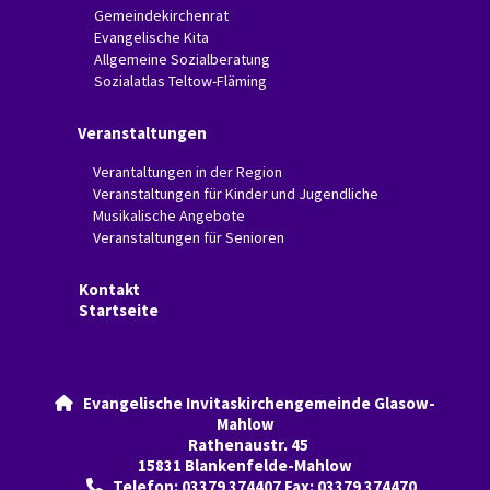
Gemeindekirchenrat
Evangelische Kita
Allgemeine Sozialberatung
Sozialatlas Teltow-Fläming
Veranstaltungen
Verantaltungen in der Region
Veranstaltungen für Kinder und Jugendliche
Musikalische Angebote
Veranstaltungen für Senioren
Kontakt
Startseite
Evangelische Invitaskirchengemeinde Glasow-

Mahlow
Rathenaustr. 45
15831 Blankenfelde-Mahlow
Telefon: 03379 374407 Fax: 03379 374470
