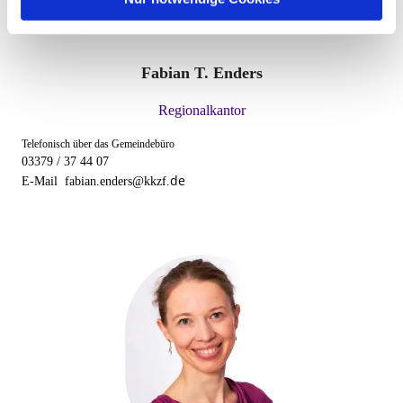
Fabian T. Enders
Regionalkantor
T
elefonisch über das Gemeindebüro
03379 / 37 44 07
de
E-Mail fabian.enders@kkzf.