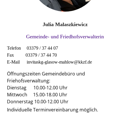
Julia Malaszkiewicz
Ge
meinde-
und
Friedhofsv
erwalterin
Telefon 03379 / 37 44 07
Fax 03379 / 37 44 70
E-Mail invitaskg-glasow-mahlow@kkzf.de
Öffnungszeiten G
emeindebüro und
Friehofsverwaltung:
Dienstag 10.00-12.00 Uhr
Mittwoch 15.00-18.00 Uhr
Donnerstag 10.00-1
2.00 Uhr
Individuelle Terminvereinbarung möglich.