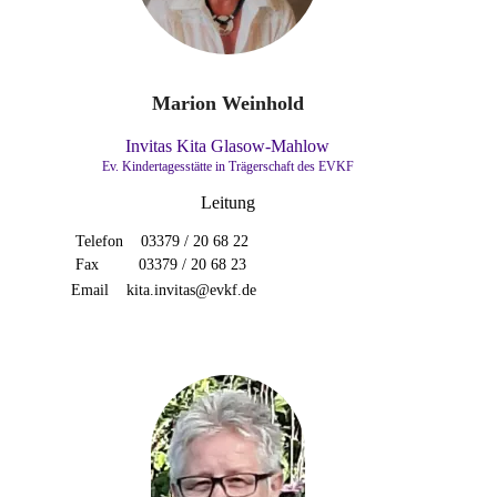
Marion Weinhold
Invitas Kita Glasow-Mahlow
Ev. Kindertagesstätte
in Trägerschaft des EVKF
Leitung
T
elefon 03379 / 20 68 22
Fax 03379 / 20 68 23
Email kita.invitas@evkf.de