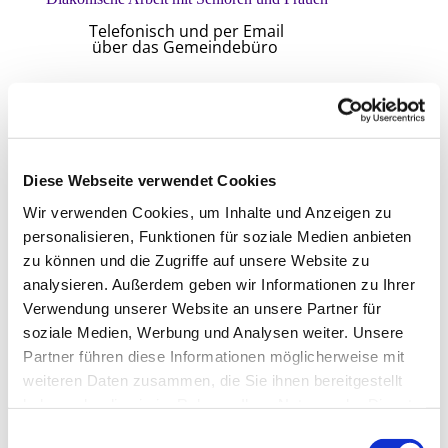
Telefonisch und per Email
über das Gemeindebüro
Diese Webseite verwendet Cookies
Wir verwenden Cookies, um Inhalte und Anzeigen zu
personalisieren, Funktionen für soziale Medien anbieten
zu können und die Zugriffe auf unsere Website zu
analysieren. Außerdem geben wir Informationen zu Ihrer
Verwendung unserer Website an unsere Partner für
soziale Medien, Werbung und Analysen weiter. Unsere
Partner führen diese Informationen möglicherweise mit
weiteren Daten zusammen, die Sie ihnen bereitgestellt
haben oder die sie im Rahmen Ihrer Nutzung der Dienste
gesammelt haben.
E