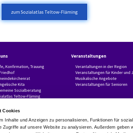
zum Sozialatlas Teltow-Fläming
 uns
Veranstaltungen
fe, Konfirmation, Trauung
Verantaltungen in der Region
 Friedhof
Veranstaltungen für Kinder und 
eindekirchenrat
Musikalische Angebote
ngelische Kita
Veranstaltungen für Senioren
gemeine Sozialberatung
ialatlas Teltow-Fläming
t Cookies
 Inhalte und Anzeigen zu personalisieren, Funktionen für sozia
e Zugriffe auf unsere Website zu analysieren. Außerdem geben w
Evangelische Invitaskirchengemeinde Glasow-Mahlow
