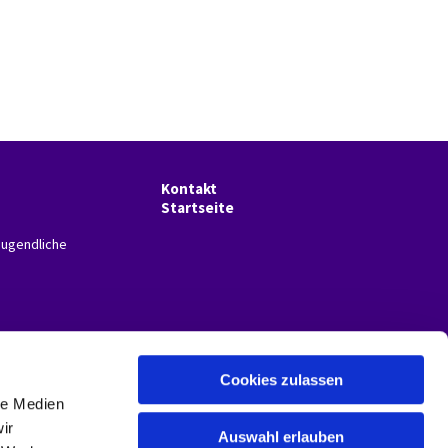
Kontakt
Startseite
Jugendliche
Cookies zulassen
le Medien
ir
Auswahl erlauben