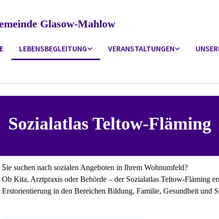
ngemeinde Glasow-Mahlow
E
LEBENSBEGLEITUNG
VERANSTALTUNGEN
UNSER
Sozialatlas Teltow-Fläming
S
ie suchen nach sozialen Angeboten in Ihrem Wohnumfeld?
Ob Kita, Arztpraxis oder Behörde – der Sozialatlas Teltow-Fläming er
Erstorientierung in den Bereichen Bildung, Familie, Gesundheit und S