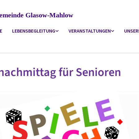
ngemeinde Glasow-Mahlow
E
LEBENSBEGLEITUNG
VERANSTALTUNGEN
UNSER
nachmittag für Senioren