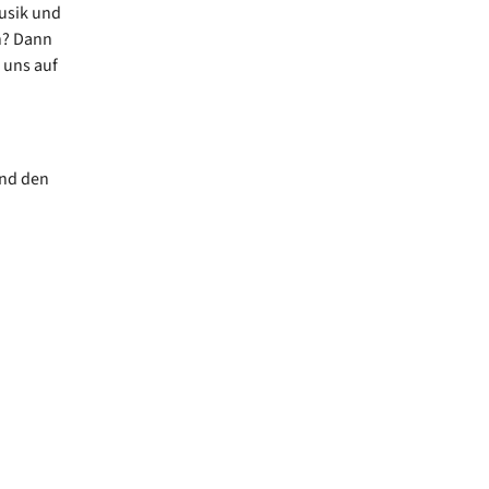
Musik und
n? Dann
 uns auf
und den