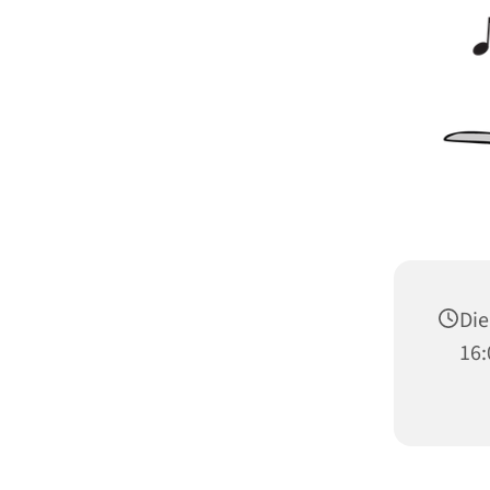
Die
16: