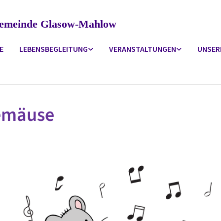
ngemeinde Glasow-Mahlow
E
LEBENSBEGLEITUNG
VERANSTALTUNGEN
UNSER
emäuse