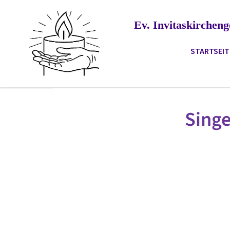
Ev. Invitaskirche
STARTSEIT
Sing