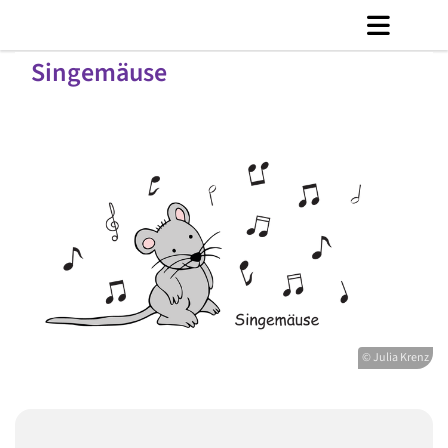
Singemäuse
© Julia Krenz