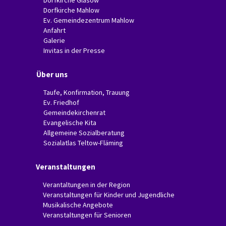
Dorfkirche Glasow
Dorfkirche Mahlow
Ev. Gemeindezentrum Mahlow
Anfahrt
Galerie
Invitas in der Presse
Über uns
Taufe, Konfirmation, Trauung
Ev. Friedhof
Gemeindekirchenrat
Evangelische Kita
Allgemeine Sozialberatung
Sozialatlas Teltow-Fläming
Veranstaltungen
Verantaltungen in der Region
Veranstaltungen für Kinder und Jugendliche
Musikalische Angebote
Veranstaltungen für Senioren