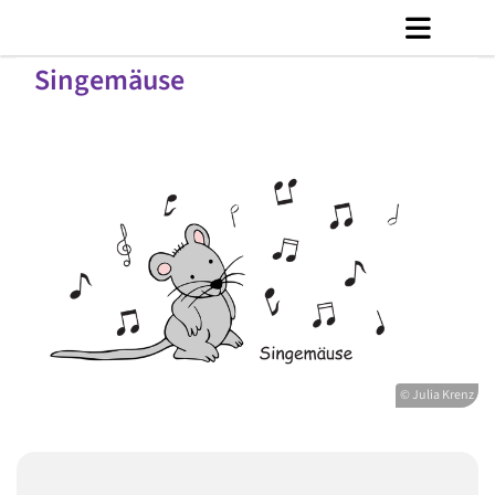
Singemäuse
© Julia Krenz