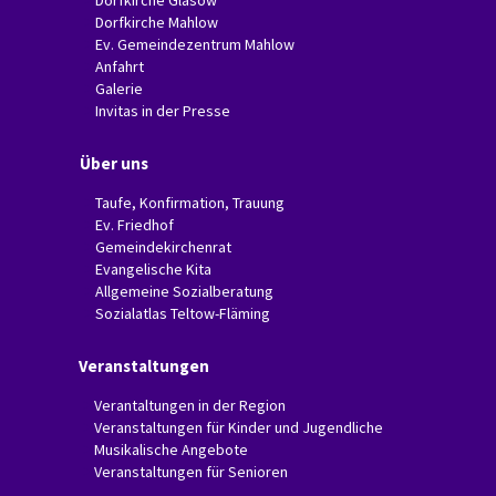
Dorfkirche Glasow
Dorfkirche Mahlow
Ev. Gemeindezentrum Mahlow
Anfahrt
Galerie
Invitas in der Presse
Über uns
Taufe, Konfirmation, Trauung
Ev. Friedhof
Gemeindekirchenrat
Evangelische Kita
Allgemeine Sozialberatung
Sozialatlas Teltow-Fläming
Veranstaltungen
Verantaltungen in der Region
Veranstaltungen für Kinder und Jugendliche
Musikalische Angebote
Veranstaltungen für Senioren