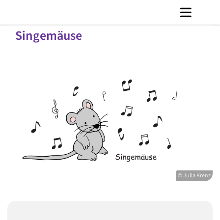
Singemäuse
© Julia Krenz