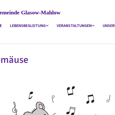
ngemeinde Glasow-Mahlow
E
LEBENSBEGLEITUNG
VERANSTALTUNGEN
UNSER
emäuse