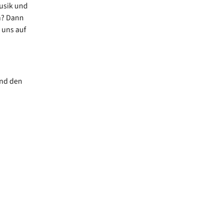
Musik und
n? Dann
 uns auf
und den