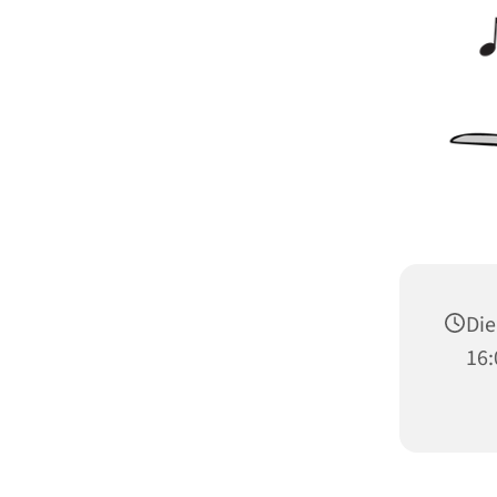
Die
16: