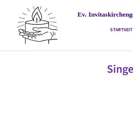
Ev. Invitaskirche
STARTSEIT
Sing