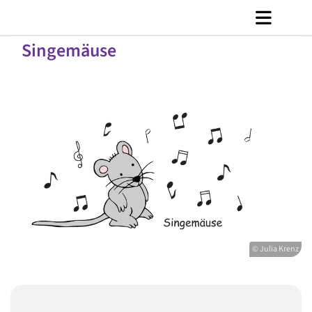
Singemäuse
© Julia Krenz