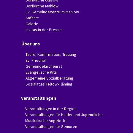
Dorfkirche Glasow
Dorfkirche Mahlow
Ev. Gemeindezentrum Mahlow
Anfahrt
Galerie
Invitas in der Presse
Über uns
Taufe, Konfirmation, Trauung
Ev. Friedhof
Gemeindekirchenrat
Evangelische Kita
Allgemeine Sozialberatung
Sozialatlas Teltow-Fläming
Veranstaltungen
Verantaltungen in der Region
Veranstaltungen für Kinder und Jugendliche
Musikalische Angebote
Veranstaltungen für Senioren