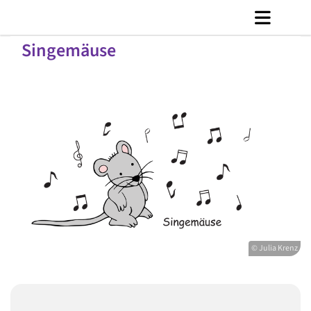
Singemäuse
© Julia Krenz