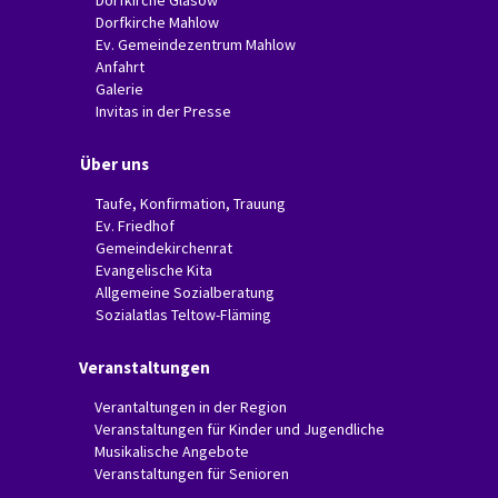
Dorfkirche Glasow
Dorfkirche Mahlow
Ev. Gemeindezentrum Mahlow
Anfahrt
Galerie
Invitas in der Presse
Über uns
Taufe, Konfirmation, Trauung
Ev. Friedhof
Gemeindekirchenrat
Evangelische Kita
Allgemeine Sozialberatung
Sozialatlas Teltow-Fläming
Veranstaltungen
Verantaltungen in der Region
Veranstaltungen für Kinder und Jugendliche
Musikalische Angebote
Veranstaltungen für Senioren