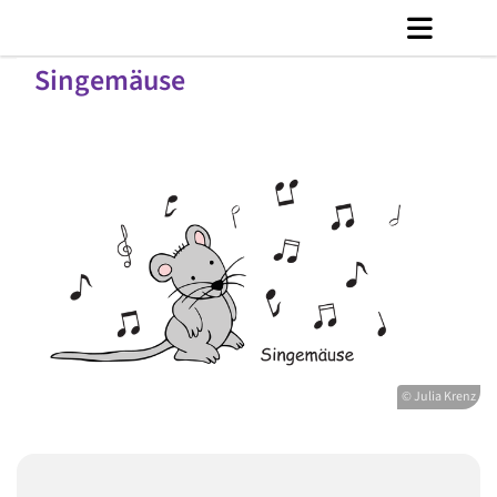
Singemäuse
© Julia Krenz