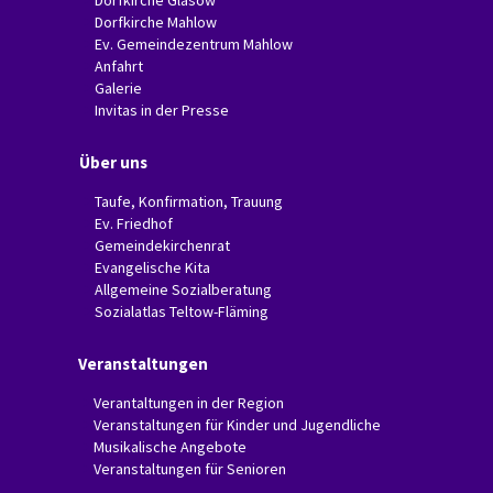
Dorfkirche Glasow
Dorfkirche Mahlow
Ev. Gemeindezentrum Mahlow
Anfahrt
Galerie
Invitas in der Presse
Über uns
Taufe, Konfirmation, Trauung
Ev. Friedhof
Gemeindekirchenrat
Evangelische Kita
Allgemeine Sozialberatung
Sozialatlas Teltow-Fläming
Veranstaltungen
Verantaltungen in der Region
Veranstaltungen für Kinder und Jugendliche
Musikalische Angebote
Veranstaltungen für Senioren