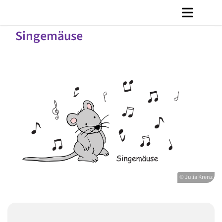
Singemäuse
© Julia Krenz