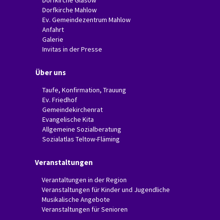
Dorfkirche Glasow
Dorfkirche Mahlow
Ev. Gemeindezentrum Mahlow
Anfahrt
Galerie
Invitas in der Presse
Über uns
Taufe, Konfirmation, Trauung
Ev. Friedhof
Gemeindekirchenrat
Evangelische Kita
Allgemeine Sozialberatung
Sozialatlas Teltow-Fläming
Veranstaltungen
Verantaltungen in der Region
Veranstaltungen für Kinder und Jugendliche
Musikalische Angebote
Veranstaltungen für Senioren