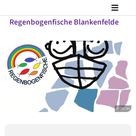
Regenbogenfische Blankenfelde
© Ole Jez