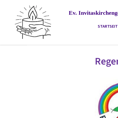
Ev. Invitaskirche
STARTSEIT
Rege