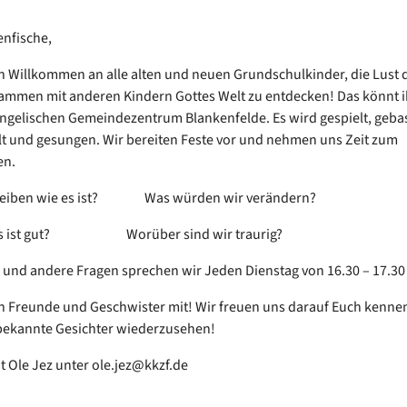
nfische,
ch Willkommen an alle alten und neuen Grundschulkinder, die Lust 
mmen mit anderen Kindern Gottes Welt zu entdecken! Das könnt ih
ngelischen Gemeindezentrum Blankenfelde. Es wird gespielt, gebas
 und gesungen. Wir bereiten Feste vor und nehmen uns Zeit zum
en.
bleiben wie es ist? Was würden wir verändern?
 gut? Worüber sind wir traurig?
 und andere Fragen sprechen wir Jeden Dienstag von 16.30 – 17.3
h Freunde und Geschwister mit! Wir freuen uns darauf Euch kenne
bekannte Gesichter wiederzusehen!
t Ole Jez unter ole.jez@kkzf.de