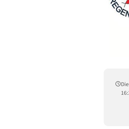
Die
16: