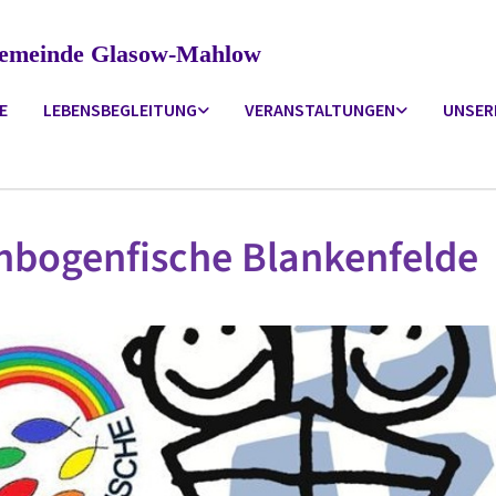
ngemeinde Glasow-Mahlow
E
LEBENSBEGLEITUNG
VERANSTALTUNGEN
UNSER
nbogenfische Blankenfelde