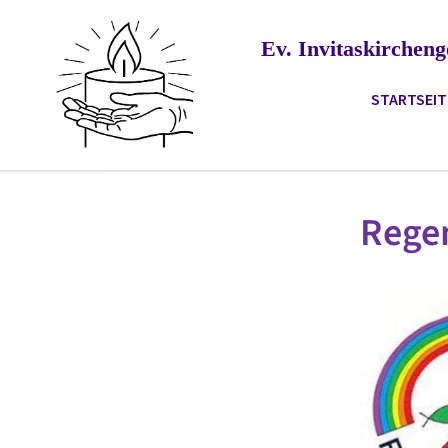
Ev. Invitaskirche
STARTSEIT
Rege