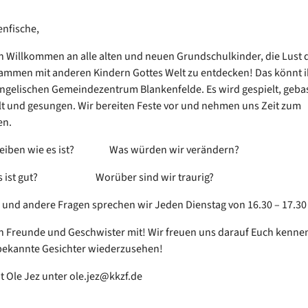
nfische,
ch Willkommen an alle alten und neuen Grundschulkinder, die Lust 
mmen mit anderen Kindern Gottes Welt zu entdecken! Das könnt ih
ngelischen Gemeindezentrum Blankenfelde. Es wird gespielt, gebas
 und gesungen. Wir bereiten Feste vor und nehmen uns Zeit zum
en.
bleiben wie es ist? Was würden wir verändern?
 gut? Worüber sind wir traurig?
 und andere Fragen sprechen wir Jeden Dienstag von 16.30 – 17.3
h Freunde und Geschwister mit! Wir freuen uns darauf Euch kenne
bekannte Gesichter wiederzusehen!
t Ole Jez unter ole.jez@kkzf.de