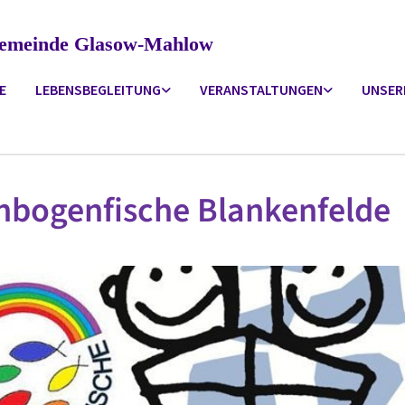
ngemeinde Glasow-Mahlow
E
LEBENSBEGLEITUNG
VERANSTALTUNGEN
UNSER
nbogenfische Blankenfelde