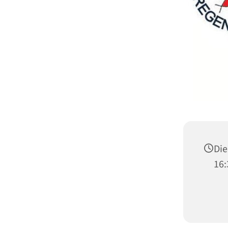
Die
16: