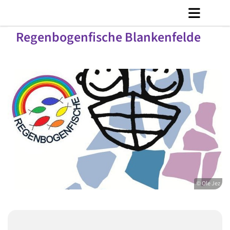
Regenbogenfische Blankenfelde
© Ole Jez