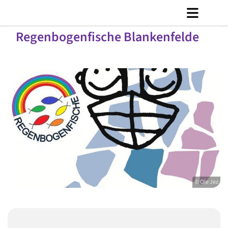
Regenbogenfische Blankenfelde
© Ole Jez