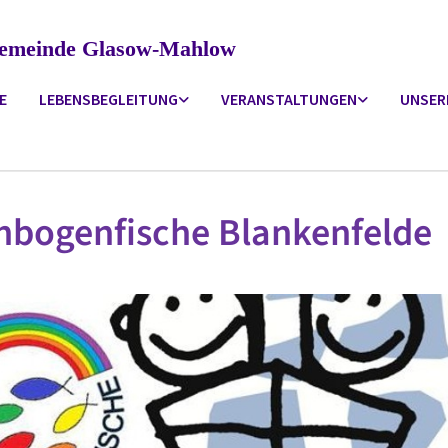
ngemeinde Glasow-Mahlow
E
LEBENSBEGLEITUNG
VERANSTALTUNGEN
UNSER
nbogenfische Blankenfelde