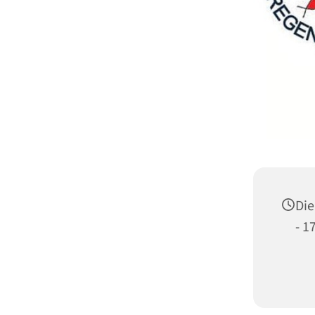
Die
- 1