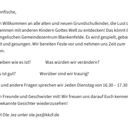
nfische,
ch Willkommen an alle alten und neuen Grundschulkinder, die Lust 
mmen mit anderen Kindern Gottes Welt zu entdecken! Das könnt ih
ngelischen Gemeindezentrum Blankenfelde. Es wird gespielt, gebas
 und gesungen. Wir bereiten Feste vor und nehmen uns Zeit zum
en.
bleiben wie es ist? Was würden wir verändern?
 gut? Worüber sind wir traurig?
 und andere Fragen sprechen wir Jeden Dienstag von 16.30 – 17.3
h Freunde und Geschwister mit! Wir freuen uns darauf Euch kenne
bekannte Gesichter wiederzusehen!
t Ole Jez unter ole.jez@kkzf.de