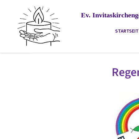
Ev. Invitaskirche
STARTSEIT
Rege