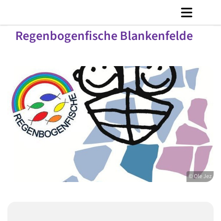
Regenbogenfische Blankenfelde
© Ole Jez