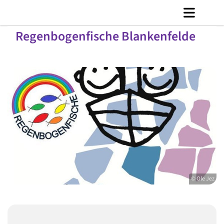
Regenbogenfische Blankenfelde
© Ole Jez