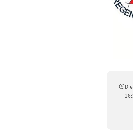
Die
16: