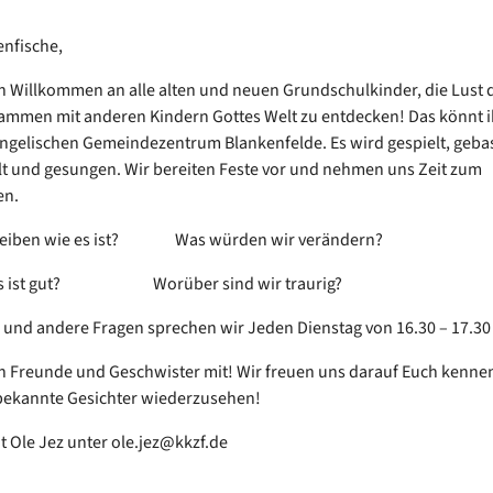
nfische,
ch Willkommen an alle alten und neuen Grundschulkinder, die Lust 
mmen mit anderen Kindern Gottes Welt zu entdecken! Das könnt ih
ngelischen Gemeindezentrum Blankenfelde. Es wird gespielt, gebas
 und gesungen. Wir bereiten Feste vor und nehmen uns Zeit zum
en.
bleiben wie es ist? Was würden wir verändern?
 gut? Worüber sind wir traurig?
 und andere Fragen sprechen wir Jeden Dienstag von 16.30 – 17.3
h Freunde und Geschwister mit! Wir freuen uns darauf Euch kenne
bekannte Gesichter wiederzusehen!
t Ole Jez unter ole.jez@kkzf.de