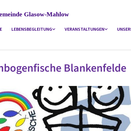
ngemeinde Glasow-Mahlow
E
LEBENSBEGLEITUNG
VERANSTALTUNGEN
UNSER
nbogenfische Blankenfelde