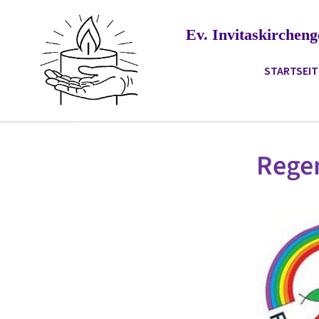
Ev. Invitaskirche
STARTSEIT
Rege