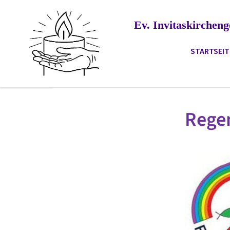
Ev. Invitaskirche
STARTSEIT
Rege