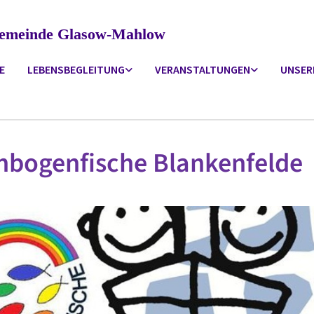
ngemeinde Glasow-Mahlow
E
LEBENSBEGLEITUNG
VERANSTALTUNGEN
UNSER
nbogenfische Blankenfelde