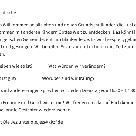
nfische,
ch Willkommen an alle alten und neuen Grundschulkinder, die Lust 
mmen mit anderen Kindern Gottes Welt zu entdecken! Das könnt ih
ngelischen Gemeindezentrum Blankenfelde. Es wird gespielt, gebas
 und gesungen. Wir bereiten Feste vor und nehmen uns Zeit zum
en.
bleiben wie es ist? Was würden wir verändern?
 gut? Worüber sind wir traurig?
 und andere Fragen sprechen wir Jeden Dienstag von 16.30 – 17.3
h Freunde und Geschwister mit! Wir freuen uns darauf Euch kenne
bekannte Gesichter wiederzusehen!
t Ole Jez unter ole.jez@kkzf.de