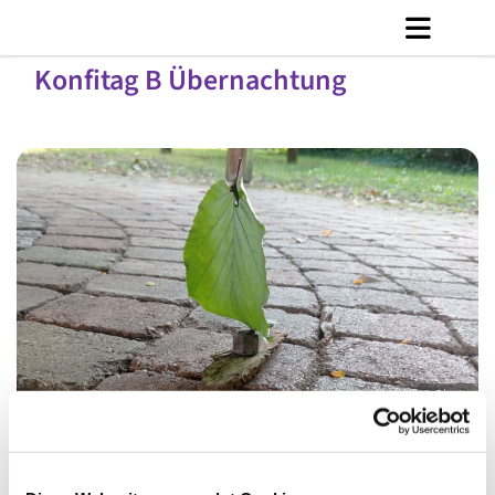
Konfitag B Übernachtung
© Ole Jez