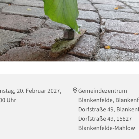
stag, 20. Februar 2027,
Gemeindezentrum
00 Uhr
Blankenfelde, Blankenf
Dorfstraße 49, Blanken
Dorfstraße 49, 15827
Blankenfelde-Mahlow