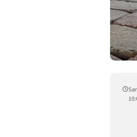
Sam
10: