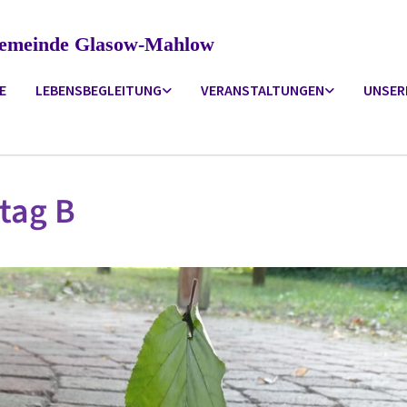
ngemeinde Glasow-Mahlow
E
LEBENSBEGLEITUNG
VERANSTALTUNGEN
UNSER
tag B