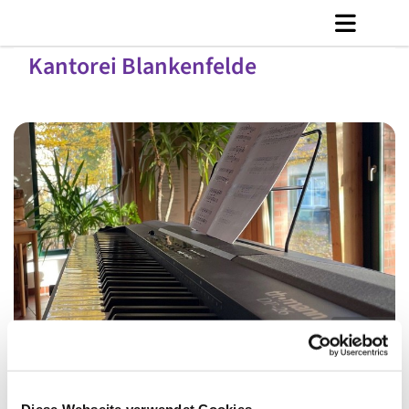
Kantorei Blankenfelde
© C. Jänicke