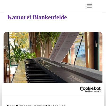
Kantorei Blankenfelde
© C. Jänicke