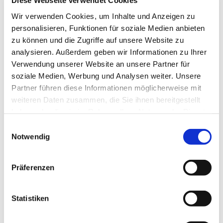
Diese Webseite verwendet Cookies
Mittwoch, 11. November 2026, 18:30 Uhr
Wir verwenden Cookies, um Inhalte und Anzeigen zu
personalisieren, Funktionen für soziale Medien anbieten
Gemeindezentrum Blankenfelde,
zu können und die Zugriffe auf unsere Website zu
Blankenfelder Dorfstraße 49, 15827
analysieren. Außerdem geben wir Informationen zu Ihrer
Blankenfelde-Mahlow
Verwendung unserer Website an unsere Partner für
soziale Medien, Werbung und Analysen weiter. Unsere
Partner führen diese Informationen möglicherweise mit
Hanna Hahn, Kantorei
weiteren Daten zusammen, die Sie ihnen bereitgestellt
haben oder die sie im Rahmen Ihrer Nutzung der Dienste
gesammelt haben.
E
Notwendig
i
n
w
Präferenzen
i
l
l
Statistiken
i
g