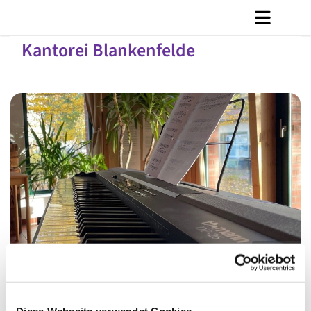
Kantorei Blankenfelde
© C. Jänicke