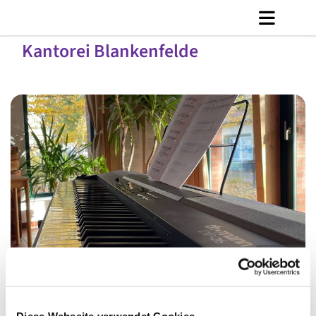
Kantorei Blankenfelde
© C. Jänicke