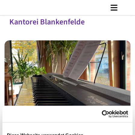
Kantorei Blankenfelde
© C. Jänicke