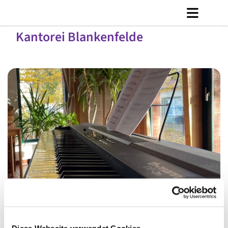
Kantorei Blankenfelde
© C. Jänicke