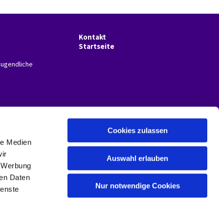
Kontakt
Startseite
Jugendliche
Cookies zulassen
le Medien
ir
Auswahl erlauben
, Werbung
ren Daten
Nur notwendige Cookies
ienste