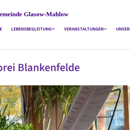
ngemeinde Glasow-Mahlow
E
LEBENSBEGLEITUNG
VERANSTALTUNGEN
UNSER
rei Blankenfelde