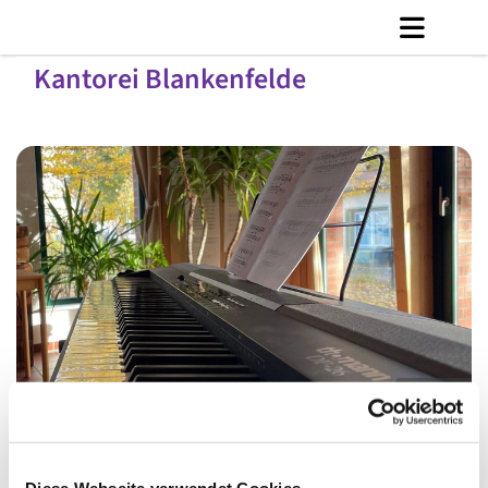
Kantorei Blankenfelde
© C. Jänicke