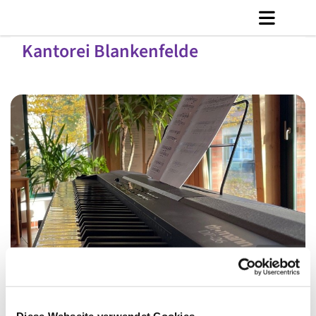
Kantorei Blankenfelde
© C. Jänicke