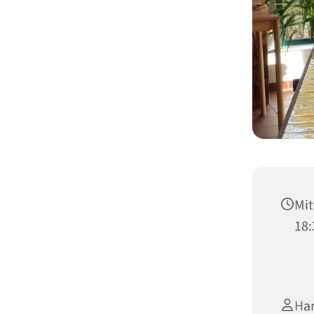
Mit
18:
Han