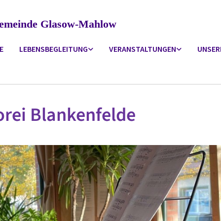
ngemeinde Glasow-Mahlow
E
LEBENSBEGLEITUNG
VERANSTALTUNGEN
UNSER
rei Blankenfelde