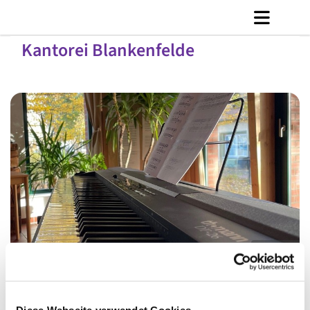
Kantorei Blankenfelde
© C. Jänicke