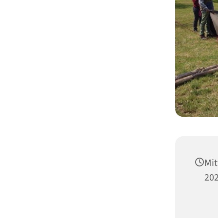
Mit
202