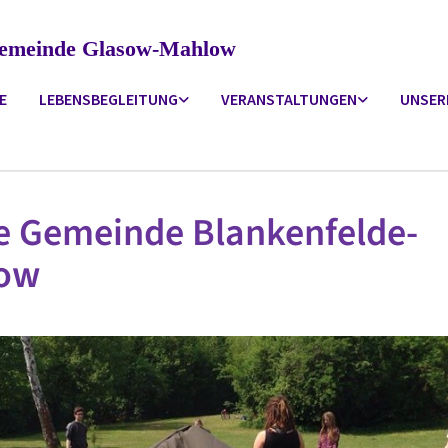
ngemeinde Glasow-Mahlow
E
LEBENSBEGLEITUNG
VERANSTALTUNGEN
UNSER
e Gemeinde Blankenfelde-
ow