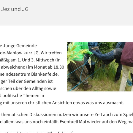
 Jez und JG
die Junge Gemeinde
de-Mahlow kurz JG. Wir treffen
äßig am 1. Und 3. Mittwoch (in
 abweichend) im Monat ab 18.30
meindezentrum Blankenfelde.
iger Teil der Gemeinden ist
schen über den Alltag sowie
d politische Themen in
 mit unseren christlichen Ansichten etwas was uns ausmacht.
thematischen Diskussionen nutzen wir unsere Zeit auch zum Spie
 allem was uns noch einfällt. Eventuell Mal wieder auf den Weg m