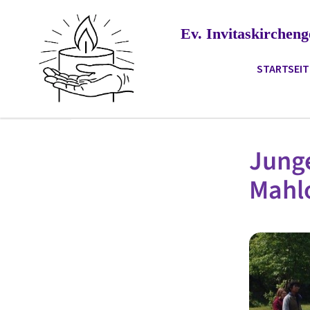
Ev. Invitaskirche
STARTSEIT
Jung
Mahl