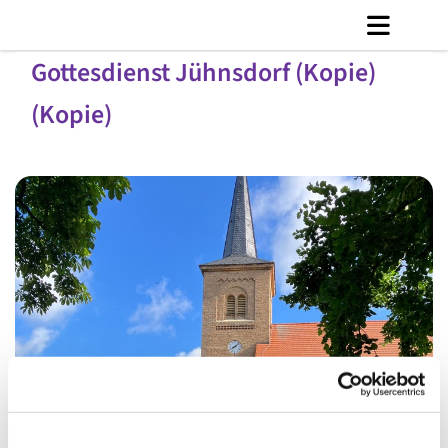
Gottesdienst Jühnsdorf (Kopie)
(Kopie)
© C. Jänicke