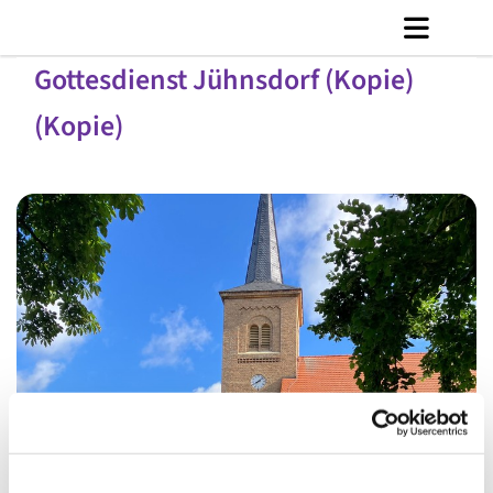
Gottesdienst Jühnsdorf (Kopie)
(Kopie)
© C. Jänicke