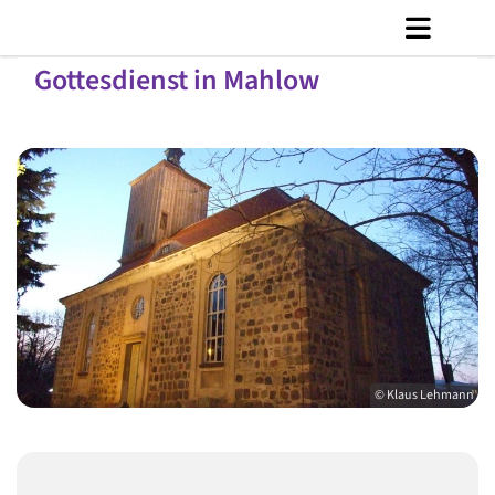
Gottesdienst in Mahlow
© Klaus Lehmann