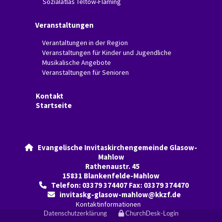
Sozialatlas Teltow-Fläming
Veranstaltungen
Verantaltungen in der Region
Veranstaltungen für Kinder und Jugendliche
Musikalische Angebote
Veranstaltungen für Senioren
Kontakt
Startseite
Evangelische Invitaskirchengemeinde Glasow-

Mahlow
Rathenaustr. 45
15831 Blankenfelde-Mahlow
Telefon: 03379 374407 Fax: 03379 374470

invitaskg-glasow-mahlow@kkzf.de

Kontaktinformationen
Datenschutzerklärung
ChurchDesk-Login