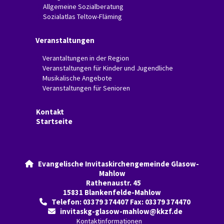
Allgemeine Sozialberatung
Sozialatlas Teltow-Fläming
Veranstaltungen
Verantaltungen in der Region
Veranstaltungen für Kinder und Jugendliche
Musikalische Angebote
Veranstaltungen für Senioren
Kontakt
Startseite
Evangelische Invitaskirchengemeinde Glasow-

Mahlow
Rathenaustr. 45
15831 Blankenfelde-Mahlow
Telefon: 03379 374407 Fax: 03379 374470

invitaskg-glasow-mahlow@kkzf.de

Kontaktinformationen