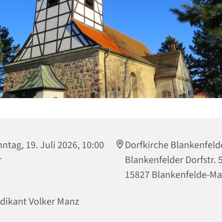
ntag, 19. Juli 2026, 10:00
Dorfkirche Blankenfeld
r
Blankenfelder Dorfstr. 
15827 Blankenfelde-M
dikant Volker Manz