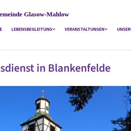
ngemeinde Glasow-Mahlow
E
LEBENSBEGLEITUNG
VERANSTALTUNGEN
UNSER
sdienst in Blankenfelde