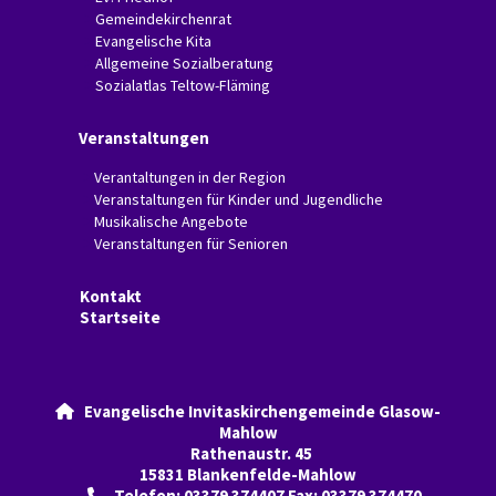
Gemeindekirchenrat
Evangelische Kita
Allgemeine Sozialberatung
Sozialatlas Teltow-Fläming
Veranstaltungen
Verantaltungen in der Region
Veranstaltungen für Kinder und Jugendliche
Musikalische Angebote
Veranstaltungen für Senioren
Kontakt
Startseite
Evangelische Invitaskirchengemeinde Glasow-

Mahlow
Rathenaustr. 45
15831 Blankenfelde-Mahlow
Telefon: 03379 374407 Fax: 03379 374470
