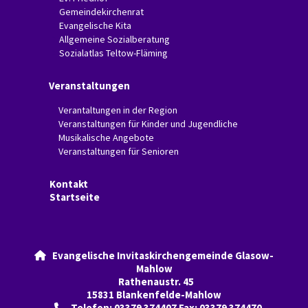
Gemeindekirchenrat
Evangelische Kita
Allgemeine Sozialberatung
Sozialatlas Teltow-Fläming
Veranstaltungen
Verantaltungen in der Region
Veranstaltungen für Kinder und Jugendliche
Musikalische Angebote
Veranstaltungen für Senioren
Kontakt
Startseite
Evangelische Invitaskirchengemeinde Glasow-

Mahlow
Rathenaustr. 45
15831 Blankenfelde-Mahlow
Telefon: 03379 374407 Fax: 03379 374470
