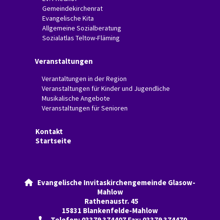
Gemeindekirchenrat
Evangelische Kita
Allgemeine Sozialberatung
Sozialatlas Teltow-Fläming
Veranstaltungen
Verantaltungen in der Region
Veranstaltungen für Kinder und Jugendliche
Musikalische Angebote
Veranstaltungen für Senioren
Kontakt
Startseite
Evangelische Invitaskirchengemeinde Glasow-

Mahlow
Rathenaustr. 45
15831 Blankenfelde-Mahlow
Telefon: 03379 374407 Fax: 03379 374470
