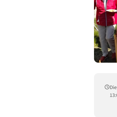
Die
13: