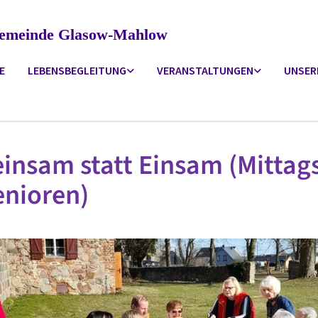
ngemeinde Glasow-Mahlow
E
LEBENSBEGLEITUNG
VERANSTALTUNGEN
UNSER
nsam statt Einsam (Mittags
enioren)