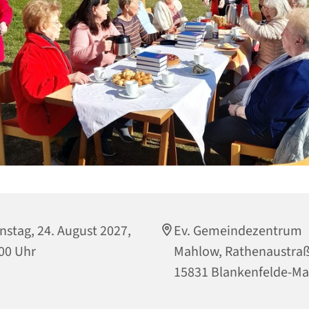
nstag, 24. August 2027,
Ev. Gemeindezentrum
00 Uhr
Mahlow, Rathenaustraß
15831 Blankenfelde-M