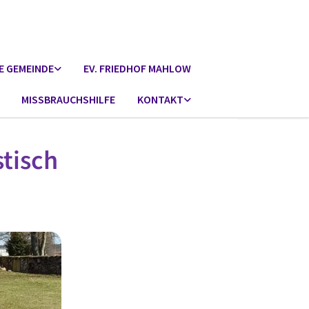
E GEMEINDE
EV. FRIEDHOF MAHLOW
MISSBRAUCHSHILFE
KONTAKT
tisch