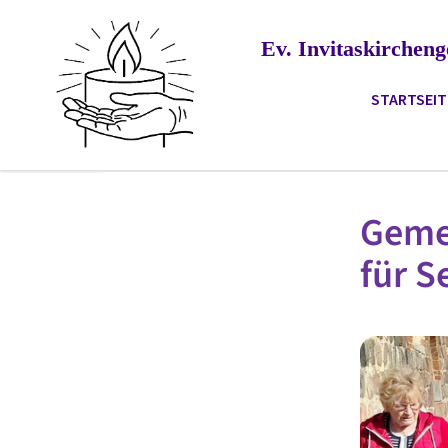
Ev. Invitaskirche
STARTSEIT
Gemei
für S