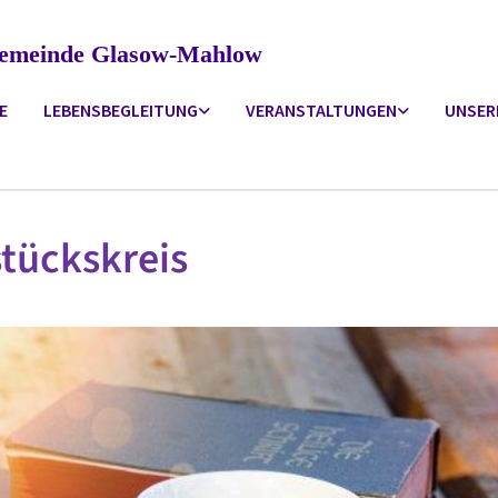
ngemeinde Glasow-Mahlow
E
LEBENSBEGLEITUNG
VERANSTALTUNGEN
UNSER
tückskreis