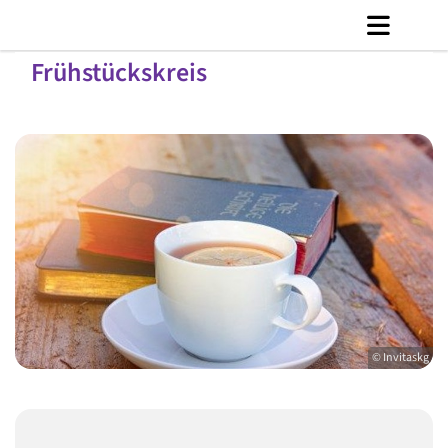
Frühstückskreis
© Invitaskg