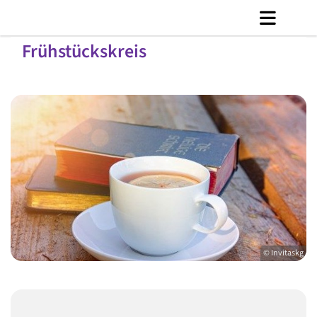
Frühstückskreis
© Invitaskg