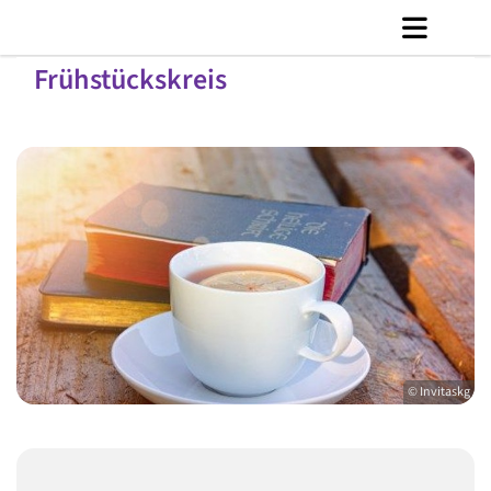
Frühstückskreis
© Invitaskg